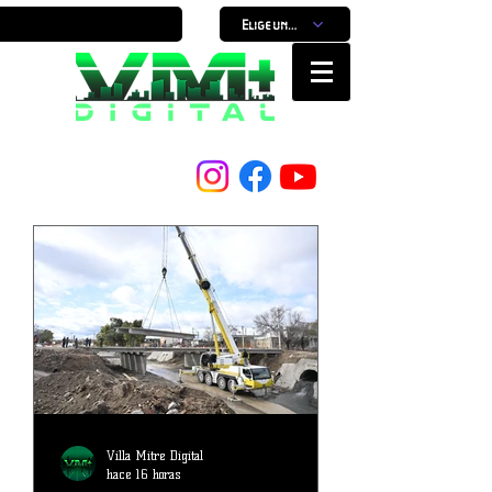
Elige un horario
Nuestro Portal, Nuestra ciudad...
Villa Mitre Digital
hace 16 horas