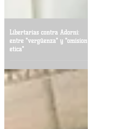
Libertarias contra Adorni:
entre "vergûenza" y "omisión
ética"