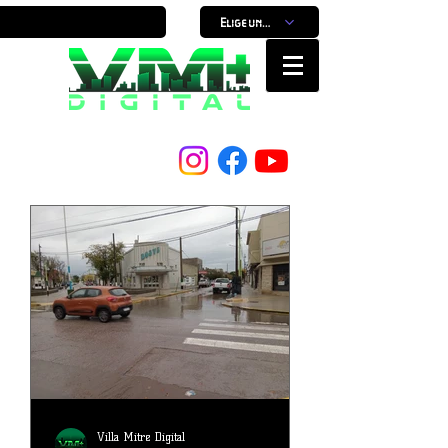
Elige un horario
Nuestro Portal, Nuestra ciudad...
Villa Mitre Digital