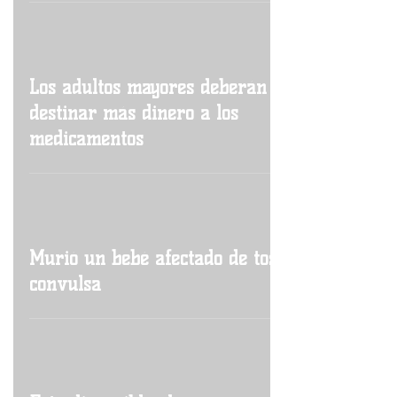
Los adultos mayores deberán
destinar más dinero a los
medicamentos
Murió un bebé afectado de tos
convulsa