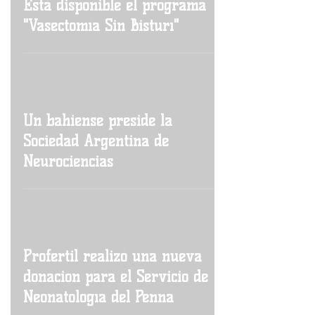
Está disponible el programa
"Vasectomía Sin Bisturí"
Un bahiense preside la
Sociedad Argentina de
Neurociencias
Profertil realizó una nueva
donación para el Servicio de
Neonatología del Penna