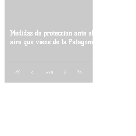
Medidas de protección ante el
aire que viene de la Patagonia
5
/
39