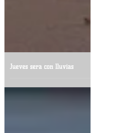
Jueves será con lluvias