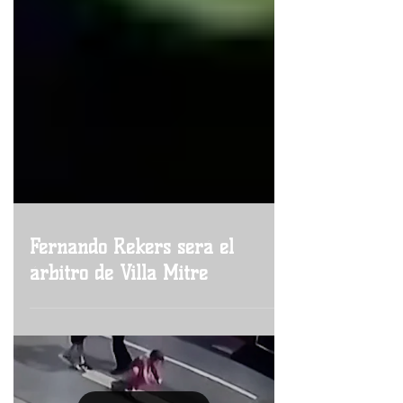
Fernando Rekers será el
árbitro de Villa Mitre