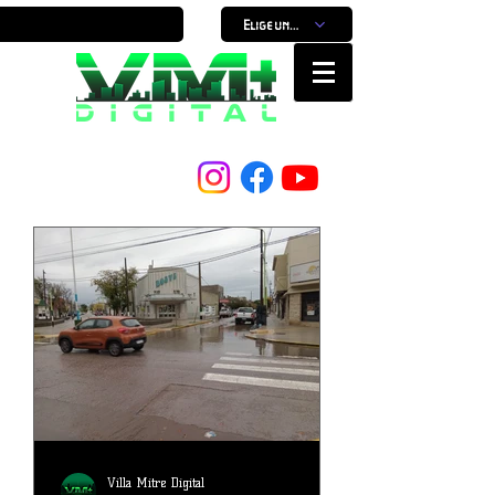
Elige un horario
Nuestro Portal, Nuestra ciudad...
Villa Mitre Digital