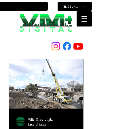
Elige un horario
Nuestro Portal, Nuestra ciudad...
Villa Mitre Digital
hace 8 horas