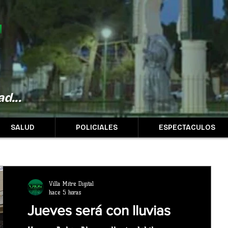
d...
SALUD
POLICIALES
ESPECTACULOS
Villa Mitre Digital
hace 5 horas
Jueves será con lluvias