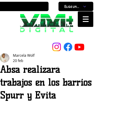
Elige un horario
Nuestro Portal, Nuestra ciudad...
Marcela Wolf
20 feb
Absa realizará
trabajos en los barrios
Spurr y Evita