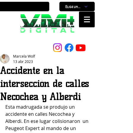
Elige un horario
Nuestro Portal, Nuestra ciudad...
Marcela Wolf
13 abr 2023
Accidente en la
intersección de calles
Necochea y Alberdi
Esta madrugada se produjo un 
accidente en calles Necochea y 
Alberdi. En ese lugar colisionaron  un 
Peugeot Expert al mando de un 