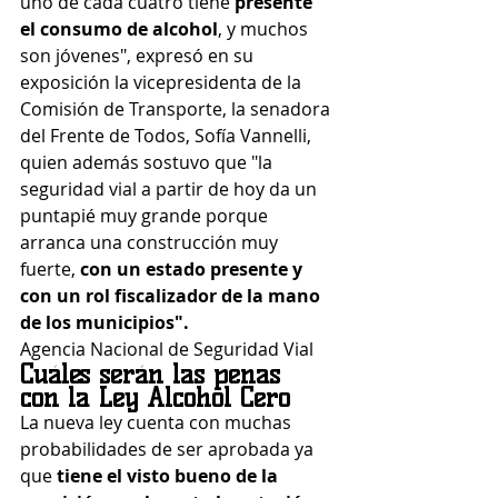
uno de cada cuatro tiene 
presente 
el consumo de alcohol
, y muchos 
son jóvenes", expresó en su 
exposición la vicepresidenta de la 
Comisión de Transporte, la senadora 
del Frente de Todos, Sofía Vannelli, 
quien además sostuvo que "la 
seguridad vial a partir de hoy da un 
puntapié muy grande porque 
arranca una construcción muy 
fuerte,
 con un estado presente y 
con un rol fiscalizador de la mano 
de los municipios".
Agencia Nacional de Seguridad Vial
Cuáles serán las penas 
con la Ley Alcohol Cero
La nueva ley cuenta con muchas 
probabilidades de ser aprobada ya 
que
 tiene el visto bueno de la 