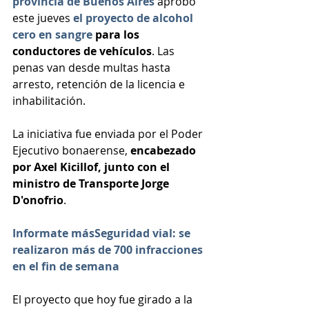
provincia de Buenos Aires
 aprobó 
este jueves
el proyecto de alcohol 
cero en sangre
 para los 
conductores de vehículos
. Las 
penas van desde multas hasta 
arresto, retención de la licencia e 
inhabilitación.
La iniciativa fue enviada por el Poder 
Ejecutivo bonaerense, 
encabezado 
por Axel Kicillof, junto con el 
ministro de Transporte Jorge 
D'onofrio
.
Informate másSeguridad vial: se 
realizaron más de 700 infracciones 
en el fin de semana
El proyecto que hoy fue girado a la 