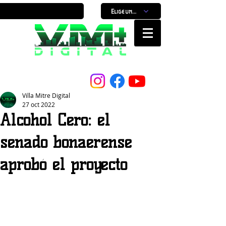
Elige un horario
Nuestro Portal, Nuestra ciudad...
Villa Mitre Digital
27 oct 2022
Alcohol Cero: el
senado bonaerense
aprobó el proyecto