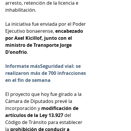
arresto, retención de la licencia e 
inhabilitación.
La iniciativa fue enviada por el Poder 
Ejecutivo bonaerense, 
encabezado 
por Axel Kicillof, junto con el 
ministro de Transporte Jorge 
D'onofrio
.
Informate másSeguridad vial: se 
realizaron más de 700 infracciones 
en el fin de semana
El proyecto que hoy fue girado a la 
Cámara de Diputados prevé la 
incorporación y
 modificación de 
artículos de la Ley 13.927
 del 
Código de Tránsito para establecer 
la 
prohibición de conducir a 