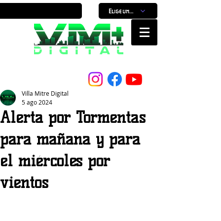
Elige un horario
Nuestro Portal, Nuestra ciudad...
Villa Mitre Digital
5 ago 2024
Alerta por Tormentas
para mañana y para
el miércoles por
vientos