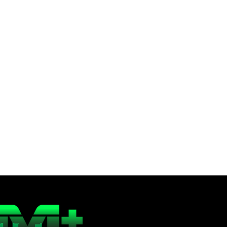
Dirección Periodística
Onda Deportiva
la