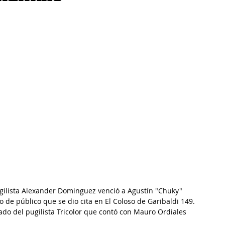
ugilista Alexander Dominguez venció a Agustín "Chuky" 
de público que se dio cita en El Coloso de Garibaldi 149.
tado del pugilista Tricolor que contó con Mauro Ordiales 