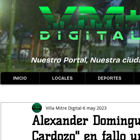
Nuestro Portal, Nuestra ciuda
INICIO
LOCALES
DEPORTES
Villa Mitre Digital
6 may 2023
Alexander Domingu
Cardozo" en falló 