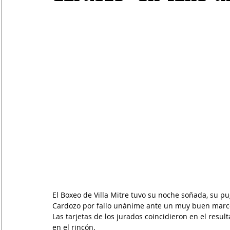
El Boxeo de Villa Mitre tuvo su noche soñada, su p
Cardozo por fallo unánime ante un muy buen marco 
Las tarjetas de los jurados coincidieron en el resul
en el rincón.