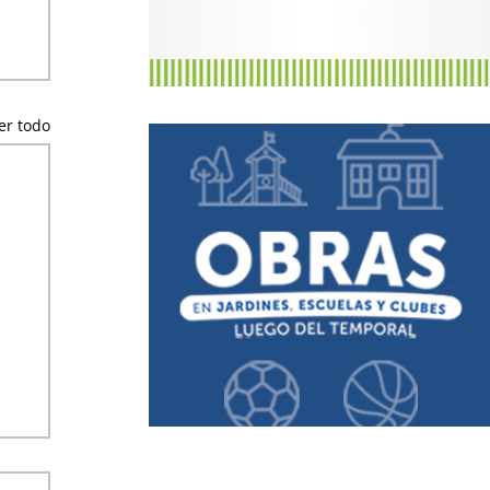
er todo