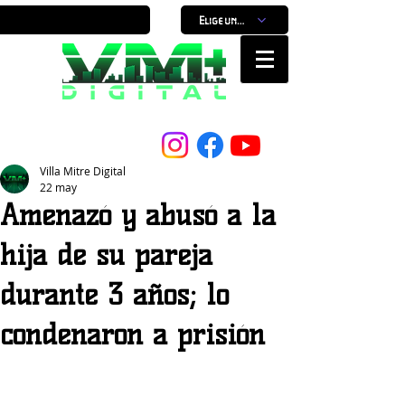
Elige un horario
Nuestro Portal, Nuestra ciudad...
Villa Mitre Digital
22 may
Amenazó y abusó a la
hija de su pareja
durante 3 años; lo
condenaron a prisión