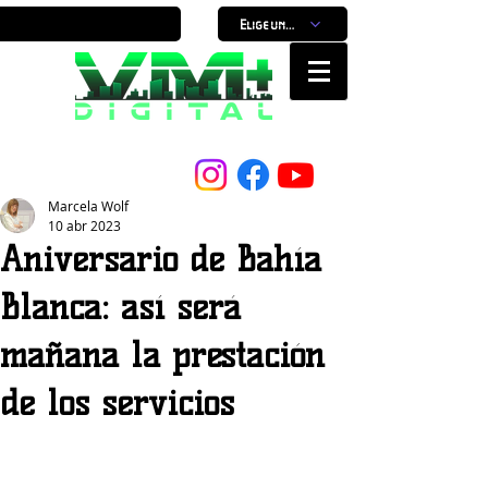
Elige un horario
Nuestro Portal, Nuestra ciudad...
Marcela Wolf
10 abr 2023
Aniversario de Bahía
Blanca: así será
mañana la prestación
de los servicios