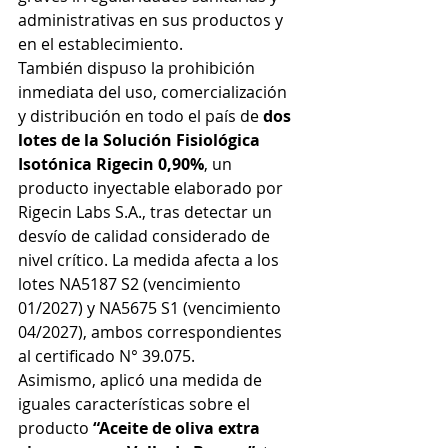
administrativas en sus productos y 
en el establecimiento.
También dispuso la prohibición 
inmediata del uso, comercialización 
y distribución en todo el país de 
dos 
lotes de la Solución Fisiológica 
Isotónica Rigecin 0,90%
, un 
producto inyectable elaborado por 
Rigecin Labs S.A., tras detectar un 
desvío de calidad considerado de 
nivel crítico. La medida afecta a los 
lotes NA5187 S2 (vencimiento 
01/2027) y NA5675 S1 (vencimiento 
04/2027), ambos correspondientes 
al certificado N° 39.075.
Asimismo, aplicó una medida de 
iguales características sobre el 
producto
 “Aceite de oliva extra 