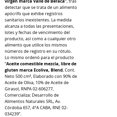
virgen marca Valle de Beraca”
, tras 
detectar que se trata de un alimento 
apócrifo que exhibe registros 
sanitarios inexistentes. La medida 
alcanza a todas las presentaciones, 
lotes y fechas de vencimiento del 
producto, así como a cualquier otro 
alimento que utilice los mismos 
números de registro en su rótulo.
Lo mismo ordenó para el producto 
“
Aceite comestible mezcla, libre de 
gluten marca Ecoliva, Blend
, Cont. 
Neto 500 cm³, Elaborado con 90% de 
Aceite de Oliva, 10% de Aceite de 
Girasol, RNPA 02-606277, 
Comercializa: Desarrollo de 
Alimentos Naturales SRL, Av. 
Córdoba 657, 4°A CABA, RNE 02-
034239”.