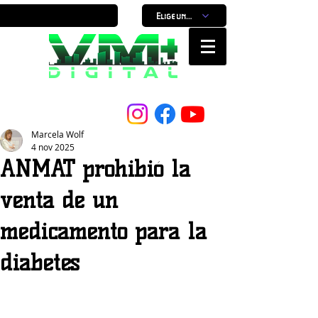
Elige un horario
Nuestro Portal, Nuestra ciudad...
Marcela Wolf
4 nov 2025
ANMAT prohibió la
venta de un
medicamento para la
diabetes