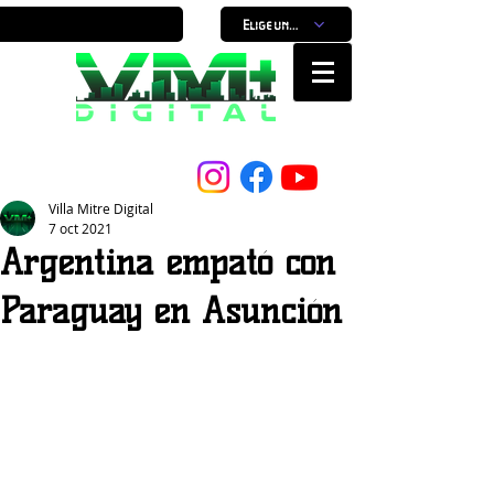
Elige un horario
Nuestro Portal, Nuestra ciudad...
Villa Mitre Digital
7 oct 2021
Argentina empató con
Paraguay en Asunción