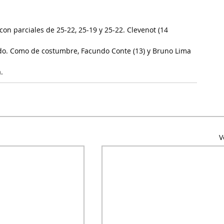
con parciales de 25-22, 25-19 y 25-22. Clevenot (14 
rtido. Como de costumbre, Facundo Conte (13) y Bruno Lima 
.
V