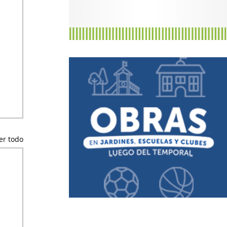
er todo