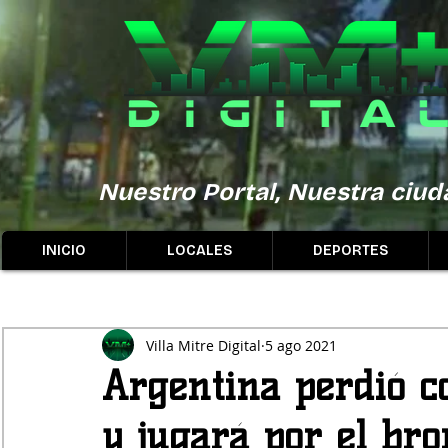
Nuestro Portal, Nuestra ciuda
INICIO
LOCALES
DEPORTES
Villa Mitre Digital
5 ago 2021
Argentina perdió c
y jugará por el bro