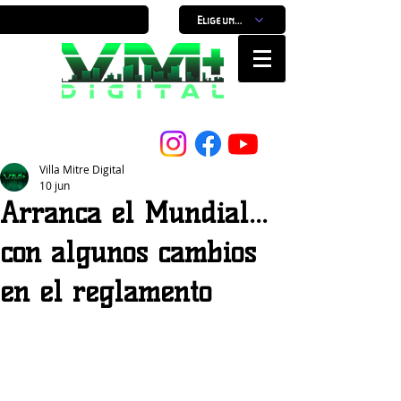
Elige un horario
Nuestro Portal, Nuestra ciudad...
Villa Mitre Digital
10 jun
Arranca el Mundial...
con algunos cambios
en el reglamento