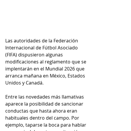
Las autoridades de la Federación 
Internacional de Fútbol Asociado 
(FIFA) dispusieron algunas 
modificaciones al reglamento que se 
implentarán en el Mundial 2026 que 
arranca mañana en México, Estados 
Unidos y Canadá.
Entre las novedades más llamativas 
aparece la posibilidad de sancionar 
conductas que hasta ahora eran 
habituales dentro del campo. Por 
ejemplo, taparse la boca para hablar 