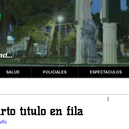
d...
SALUD
POLICIALES
ESPECTACULOS
rto título en fila
vRs