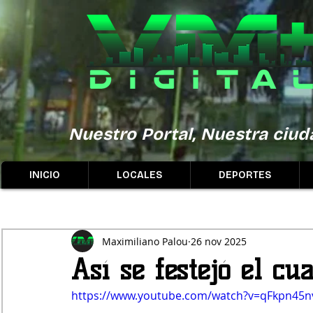
Nuestro Portal, Nuestra ciuda
INICIO
LOCALES
DEPORTES
Maximiliano Palou
26 nov 2025
Así se festejó el cua
https://www.youtube.com/watch?v=qFkpn45n