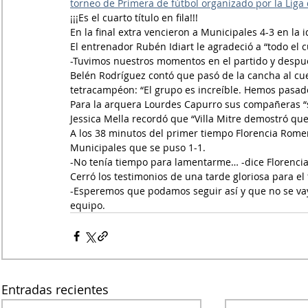
torneo de Primera de fútbol organizado por la Liga 
¡¡¡Es el cuarto título en fila!!!
En la final extra vencieron a Municipales 4-3 en la
El entrenador Rubén Idiart le agradeció a “todo el c
-Tuvimos nuestros momentos en el partido y despué
Belén Rodríguez contó que pasó de la cancha al cuer
tetracampéon: “El grupo es increíble. Hemos pasado
Para la arquera Lourdes Capurro sus compañeras 
Jessica Mella recordó que “Villa Mitre demostró qu
A los 38 minutos del primer tiempo Florencia Romer
Municipales que se puso 1-1.
-No tenía tiempo para lamentarme… -dice Florencia
Cerró los testimonios de una tarde gloriosa para el 
-Esperemos que podamos seguir así y que no se va
equipo.
Entradas recientes