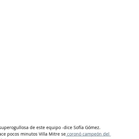
uperogullosa de este equipo -dice Sofía Gómez.
ce pocos minutos Villa Mitre se
 coronó campeón del 