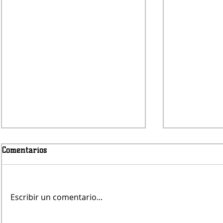
Comentarios
Escribir un comentario...
Jueves será con lluvias