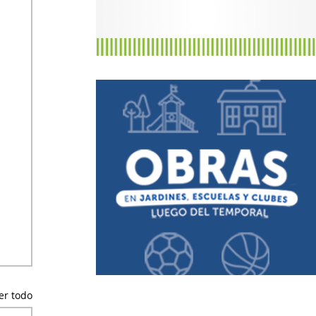
er todo