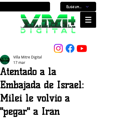
Elige un horario
Nuestro Portal, Nuestra ciudad...
Villa Mitre Digital
17 mar
Atentado a la
Embajada de Israel:
Milei le volvió a
"pegar" a Irán