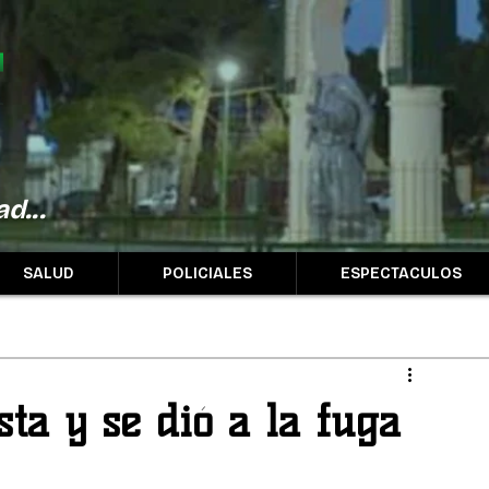
d...
SALUD
POLICIALES
ESPECTACULOS
sta y se dió a la fuga