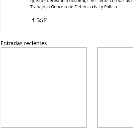
que fue derivado a hospital, consciente con varios
Trabajó la Guardia de Defensa civil y Policía.
Entradas recientes