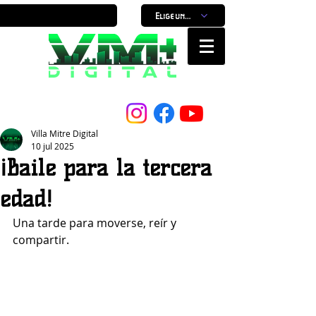
Elige un horario
Nuestro Portal, Nuestra ciudad...
Villa Mitre Digital
10 jul 2025
¡Baile para la tercera
edad!
Una tarde para moverse, reír y 
compartir.