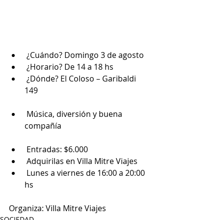
 ¿Cuándo? Domingo 3 de agosto
 ¿Horario? De 14 a 18 hs
 ¿Dónde? El Coloso – Garibaldi 
149
 Música, diversión y buena 
compañía
 Entradas: $6.000
 Adquirilas en Villa Mitre Viajes
 Lunes a viernes de 16:00 a 20:00 
hs
Organiza: Villa Mitre Viajes
SOCIEDAD