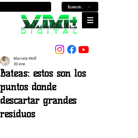
Elige un horario
Nuestro Portal, Nuestra ciudad...
Marcela Wolf
30 ene
Bateas: estos son los
puntos donde
descartar grandes
residuos