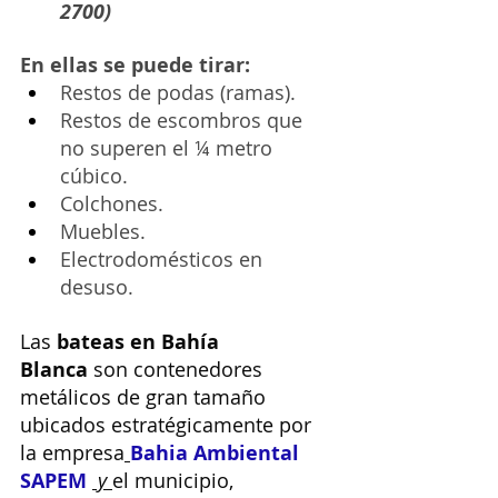
2700)
En ellas se puede tirar:
Restos de podas (ramas).
Restos de escombros que 
no superen el ¼ metro 
cúbico.
Colchones.
Muebles.
Electrodomésticos en 
desuso.
Las 
bateas en Bahía 
Blanca
 son contenedores 
metálicos de gran tamaño 
ubicados estratégicamente por 
la empresa
Bahia Ambiental 
SAPEM
 y 
el municipio, 