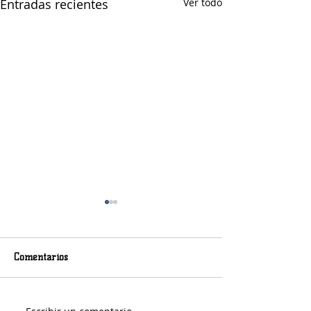
Entradas recientes
Ver todo
Comentarios