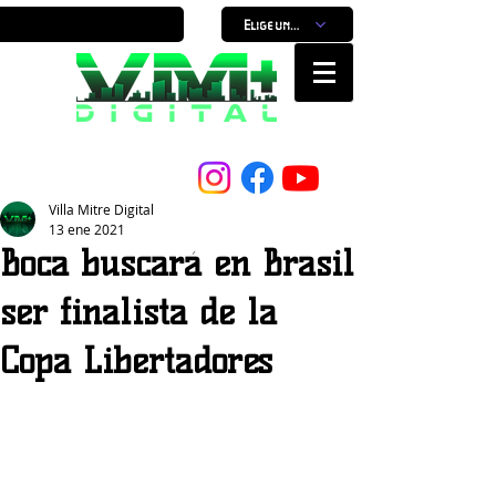
Elige un horario
Nuestro Portal, Nuestra ciudad...
Villa Mitre Digital
13 ene 2021
Boca buscará en Brasil
ser finalista de la
Copa Libertadores