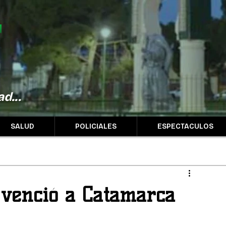
d...
SALUD
POLICIALES
ESPECTACULOS
e venció a Catamarca