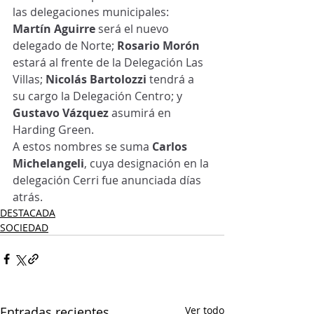
las delegaciones municipales: 
Martín Aguirre
 será el nuevo 
delegado de Norte;
 Rosario Morón
estará al frente de la Delegación Las 
Villas; 
Nicolás Bartolozzi
 tendrá a 
su cargo la Delegación Centro; y 
Gustavo Vázquez
 asumirá en 
Harding Green.
A estos nombres se suma 
Carlos 
Michelangeli
, cuya designación en la 
delegación Cerri fue anunciada días 
atrás.
DESTACADA
SOCIEDAD
Entradas recientes
Ver todo