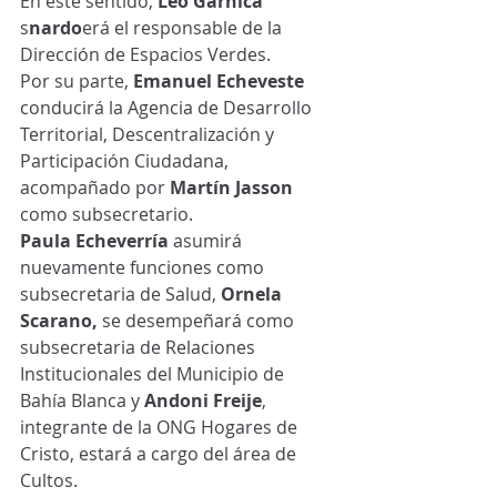
En este sentido,
 Leo Garnica
s
nardo
erá el responsable de la 
Dirección de Espacios Verdes.
Por su parte, 
Emanuel Echeveste
conducirá la Agencia de Desarrollo 
Territorial, Descentralización y 
Participación Ciudadana, 
acompañado por 
Martín Jasson
como subsecretario.
Paula Echeverría
 asumirá 
nuevamente funciones como 
subsecretaria de Salud, 
Ornela 
Scarano,
 se desempeñará como 
subsecretaria de Relaciones 
Institucionales del Municipio de 
Bahía Blanca y 
Andoni Freije
, 
integrante de la ONG Hogares de 
Cristo, estará a cargo del área de 
Cultos.