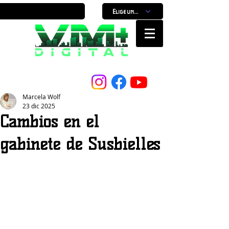
Elige un horario
Nuestro Portal, Nuestra ciudad...
Marcela Wolf
23 dic 2025
Cambios en el
gabinete de Susbielles