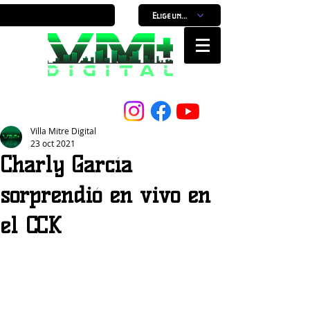
Elige un horario
Nuestro Portal, Nuestra ciudad...
Villa Mitre Digital
23 oct 2021
Charly García
sorprendió en vivo en
el CCK