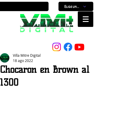
Elige un horario
Nuestro Portal, Nuestra ciudad...
Villa Mitre Digital
18 ago 2022
Chocaron en Brown al
1300