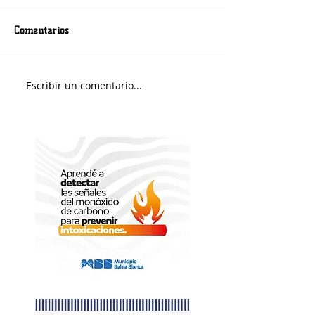
Comentarios
Jueves será con lluvias
Escribir un comentario...
Fernando Rekers 
árbitro de Villa 