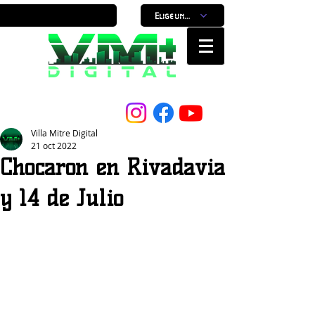
Elige un horario
Nuestro Portal, Nuestra ciudad...
Villa Mitre Digital
21 oct 2022
Chocaron en Rivadavia
y 14 de Julio