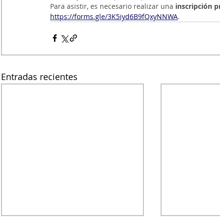
Para asistir, es necesario realizar una 
inscripción p
https://forms.gle/3K5iyd6B9fQxyNNWA
.
Entradas recientes