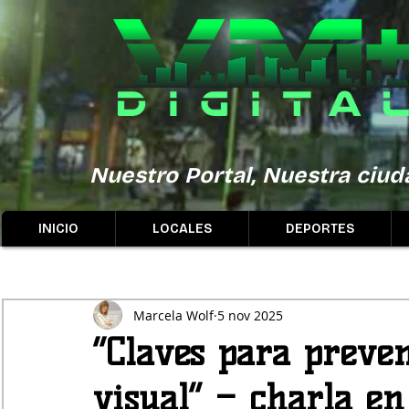
Nuestro Portal, Nuestra ciuda
INICIO
LOCALES
DEPORTES
Marcela Wolf
5 nov 2025
“Claves para preven
visual” – charla en