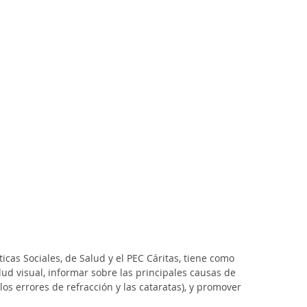
icas Sociales, de Salud y el PEC Cáritas, tiene como 
lud visual, informar sobre las principales causas de 
s errores de refracción y las cataratas), y promover 