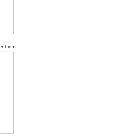
er todo