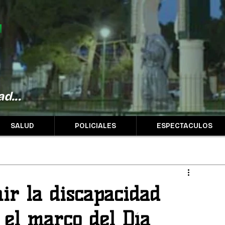
d...
SALUD
POLICIALES
ESPECTACULOS
ir la discapacidad
 el marco del Día