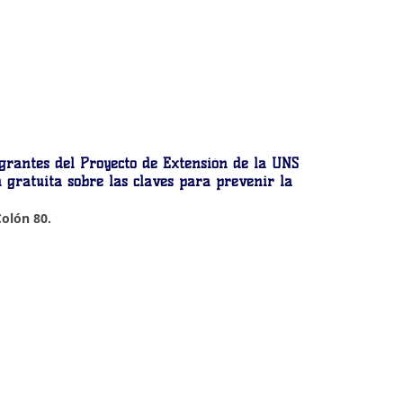
egrantes del Proyecto de Extensión de la UNS 
a gratuita sobre las claves para prevenir la 
olón 80.