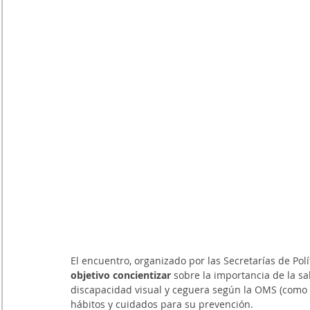
El encuentro, organizado por las Secretarías de Polít
objetivo concientizar 
sobre la importancia de la sa
discapacidad visual y ceguera según la OMS (como lo
hábitos y cuidados para su prevención.