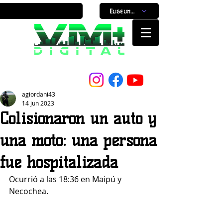
Elige un horario
Nuestro Portal, Nuestra ciudad...
agiordani43
14 jun 2023
Colisionaron un auto y
una moto: una persona
fue hospitalizada
Ocurrió a las 18:36 en Maipú y 
Necochea. 