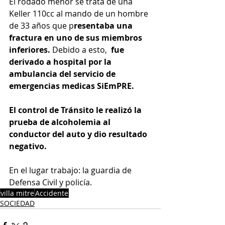
El rodado menor se trata de una 
Keller 110cc al mando de un hombre 
de 33 años que p
resentaba una 
fractura en uno de sus miembros 
inferiores.
 Debido a esto,  
fue 
derivado a hospital por la 
ambulancia del servicio de 
emergencias medicas SiEmPRE. 
El control de Tránsito le realizó la 
prueba de alcoholemia al 
conductor del auto y dio resultado 
negativo. 
En el lugar trabajo: la guardia de 
Defensa Civil y policía.
villa mitre
Accidente
SOCIEDAD