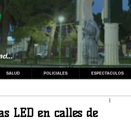
d...
SALUD
POLICIALES
ESPECTACULOS
as LED en calles de