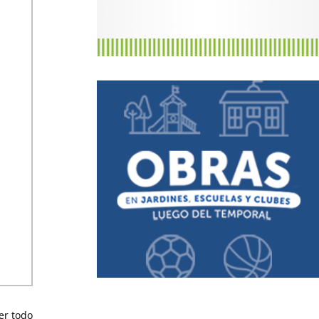
er todo