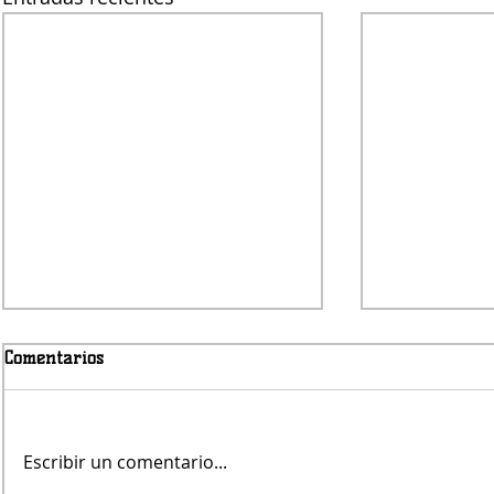
Comentarios
Escribir un comentario...
Jueves será con lluvias