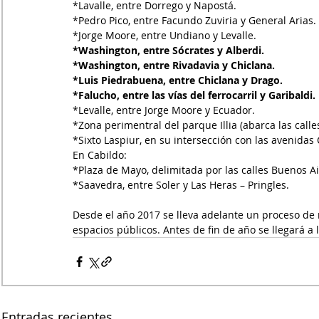
*Lavalle, entre Dorrego y Napostá.
*Pedro Pico, entre Facundo Zuviria y General Arias.
*Jorge Moore, entre Undiano y Levalle.
*Washington, entre Sócrates y Alberdi.
*Washington, entre Rivadavia y Chiclana.
*Luis Piedrabuena, entre Chiclana y Drago.
*Falucho, entre las vías del ferrocarril y Garibaldi.
*Levalle, entre Jorge Moore y Ecuador.
*Zona perimentral del parque Illia (abarca las calle
*Sixto Laspiur, en su intersección con las avenidas
En Cabildo:
*Plaza de Mayo, delimitada por las calles Buenos Air
*Saavedra, entre Soler y Las Heras – Pringles.
Desde el año 2017 se lleva adelante un proceso de 
espacios públicos. Antes de fin de año se llegará a 
Entradas recientes