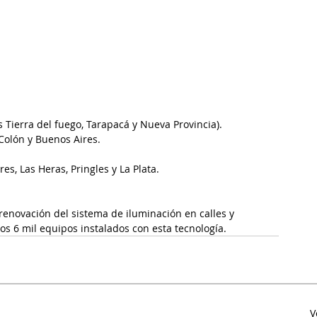
s Tierra del fuego, Tarapacá y Nueva Provincia).
 Colón y Buenos Aires.
es, Las Heras, Pringles y La Plata.
renovación del sistema de iluminación en calles y 
los 6 mil equipos instalados con esta tecnología.
V