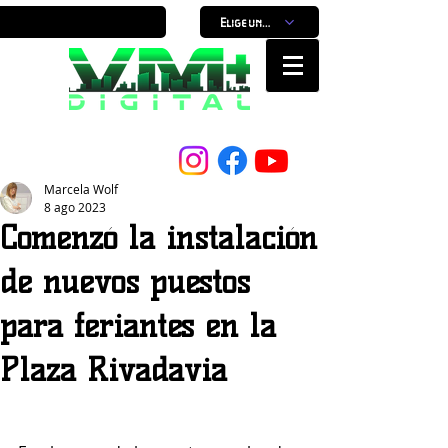
Elige un horario
Nuestro Portal, Nuestra ciudad...
Marcela Wolf
8 ago 2023
Comenzó la instalación
de nuevos puestos
para feriantes en la
Plaza Rivadavia