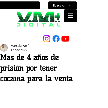
Elige un horario
Nuestro Portal, Nuestra ciudad...
Marcela Wolf
12 nov 2025
Más de 4 años de
prisión por tener
cocaína para la venta