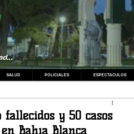
d...
SALUD
POLICIALES
ESPECTACULOS
fallecidos y 50 casos
 en Bahía Blanca