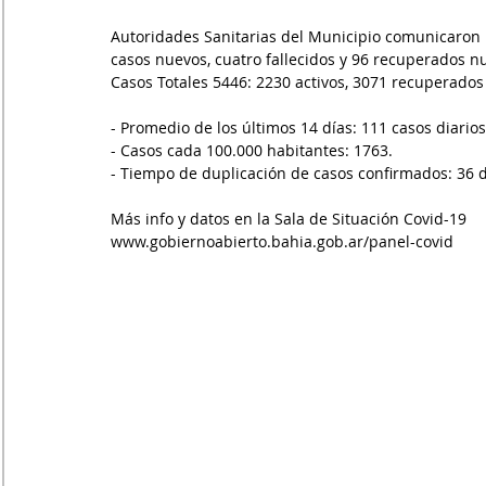
Autoridades Sanitarias del Municipio comunicaron 
casos nuevos, cuatro fallecidos y 96 recuperados n
Casos Totales 5446: 2230 activos, 3071 recuperados y
- Promedio de los últimos 14 días: 111 casos diarios
- Casos cada 100.000 habitantes: 1763.
‪- Tiempo de duplicación de casos confirmados: 36 dí
‪Más info y datos en la Sala de Situación Covid-19
www.gobiernoabierto.bahia.gob.ar/panel-covid