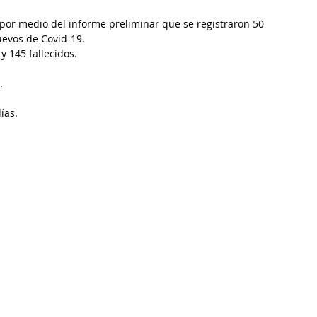
por medio del informe preliminar que se registraron 50 
uevos de Covid-19.
 145 fallecidos.‬
.
as.‬