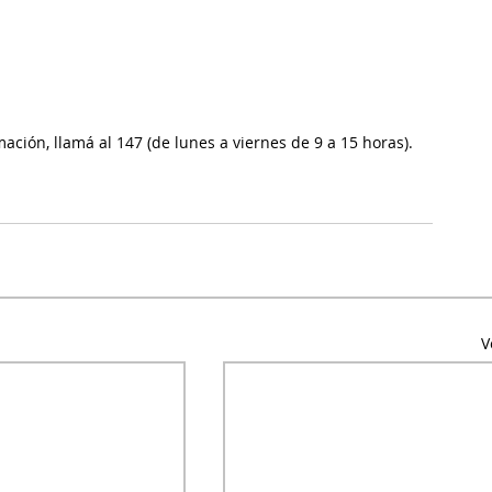
ación, llamá al 147 (de lunes a viernes de 9 a 15 horas).
V