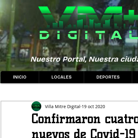
Nuestro Portal, Nuestra ciuda
INICIO
LOCALES
DEPORTES
Villa Mitre Digital
19 oct 2020
Confirmaron cuatro 
nuevos de Covid-19