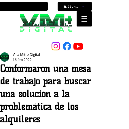
Elige un horario
Nuestro Portal, Nuestra ciudad...
Villa Mitre Digital
16 feb 2022
Conformaron una mesa
de trabajo para buscar
una solución a la
problemática de los
alquileres