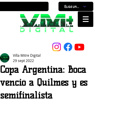
Elige un horario
Nuestro Portal, Nuestra ciudad...
Villa Mitre Digital
29 sept 2022
Copa Argentina: Boca
venció a Quilmes y es
semifinalista