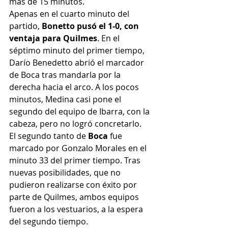
más de 15 minutos.
Apenas en el cuarto minuto del 
partido, 
Bonetto pusó el 1-0, con 
ventaja para Quilmes
. En el 
séptimo minuto del primer tiempo, 
Darío Benedetto abrió el marcador 
de Boca tras mandarla por la 
derecha hacia el arco. A los pocos 
minutos, Medina casi pone el 
segundo del equipo de Ibarra, con la 
cabeza, pero no logró concretarlo.
El segundo tanto de 
Boca
 fue 
marcado por Gonzalo Morales en el 
minuto 33 del primer tiempo. Tras 
nuevas posibilidades, que no 
pudieron realizarse con éxito por 
parte de Quilmes, ambos equipos 
fueron a los vestuarios, a la espera 
del segundo tiempo.