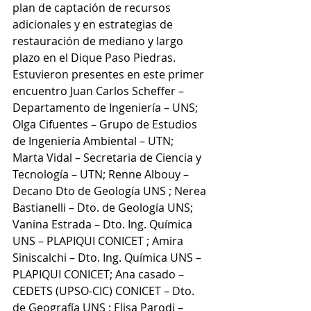
plan de captación de recursos 
adicionales y en estrategias de 
restauración de mediano y largo 
plazo en el Dique Paso Piedras.
Estuvieron presentes en este primer 
encuentro Juan Carlos Scheffer – 
Departamento de Ingeniería – UNS; 
Olga Cifuentes – Grupo de Estudios 
de Ingeniería Ambiental – UTN; 
Marta Vidal – Secretaria de Ciencia y 
Tecnología – UTN; Renne Albouy – 
Decano Dto de Geología UNS ; Nerea 
Bastianelli – Dto. de Geología UNS; 
Vanina Estrada – Dto. Ing. Química 
UNS – PLAPIQUI CONICET ; Amira 
Siniscalchi – Dto. Ing. Química UNS – 
PLAPIQUI CONICET; Ana casado – 
CEDETS (UPSO-CIC) CONICET – Dto. 
de Geografía UNS ; Elisa Parodi – 