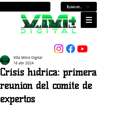
Elige un horario
Nuestro Portal, Nuestra ciudad...
Villa Mitre Digital
16 abr 2024
Crisis hídrica: primera
reunión del comité de
expertos