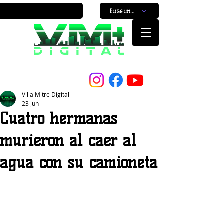
Elige un horario
Nuestro Portal, Nuestra ciudad...
Villa Mitre Digital
23 jun
Cuatro hermanas
murieron al caer al
agua con su camioneta