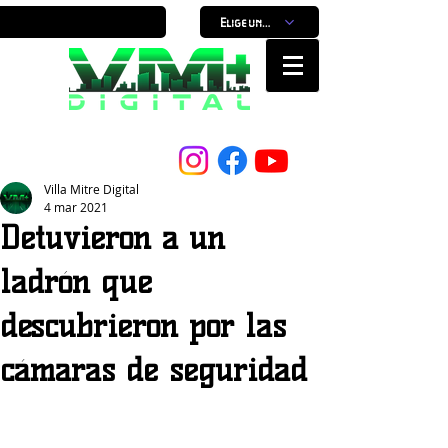
Elige un horario
Nuestro Portal, Nuestra ciudad...
Villa Mitre Digital
4 mar 2021
Detuvieron a un
ladrón que
descubrieron por las
cámaras de seguridad