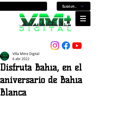
Elige un horario
Nuestro Portal, Nuestra ciudad...
Villa Mitre Digital
6 abr 2022
Disfrutá Bahía, en el
aniversario de Bahía
Blanca