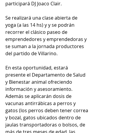
participará DJ Joaco Clair.
Se realizará una clase abierta de 
yoga (a las 14 hs) y y se podrán 
recorrer el clásico paseo de 
emprendedores y emprendedoras y 
se suman a la jornada productores 
del partido de Villarino.
En esta oportunidad, estará 
presente el Departamento de Salud 
y Bienestar animal ofreciendo 
información y asesoramiento. 
Además se aplicarán dosis de 
vacunas antirrábicas a perros y 
gatos (los perros deben tener correa 
y bozal, gatos ubicados dentro de 
jaulas transportadoras o bolsos, de 
más de tres meses de edad, las 