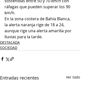
sostenidas entre 50 y 70 km/h
con 
ráfagas que pueden superar los 90 
km/h.
En la zona costera de Bahía Blanca,
la alerta naranja rige de 18 a 24, 
aunque rige una alerta amarilla por 
lluvias para la tarde.
DESTACADA
SOCIEDAD
Entradas recientes
Ver todo