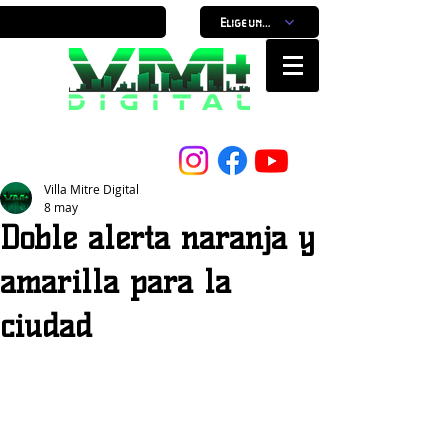
Elige un horario
Nuestro Portal, Nuestra ciudad...
Villa Mitre Digital
8 may
Doble alerta naranja y
amarilla para la
ciudad