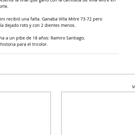
orte.
ni recibió una falta. Ganaba Villa Mitre 73-72 pero 
abía dejado roto y con 2 dientes menos.
cha a un pibe de 18 años: Ramiro Santiago.
 historia para el tricolor.
V