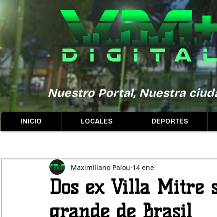
Nuestro Portal, Nuestra ciuda
INICIO
LOCALES
DEPORTES
Maximiliano Palou
14 ene
Dos ex Villa Mitre 
grande de Brasil