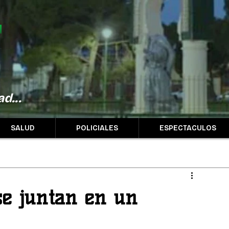
d...
SALUD
POLICIALES
ESPECTACULOS
se juntan en un