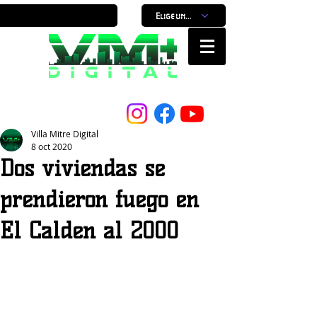
Elige un horario
Nuestro Portal, Nuestra ciudad...
Villa Mitre Digital
8 oct 2020
Dos viviendas se
prendieron fuego en
El Calden al 2000