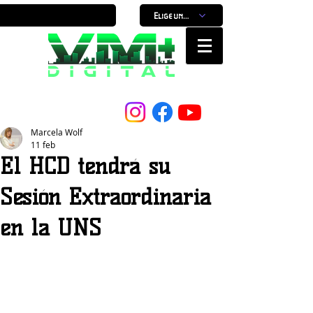
Elige un horario
Nuestro Portal, Nuestra ciudad...
Marcela Wolf
11 feb
El HCD tendrá su
Sesión Extraordinaria
en la UNS