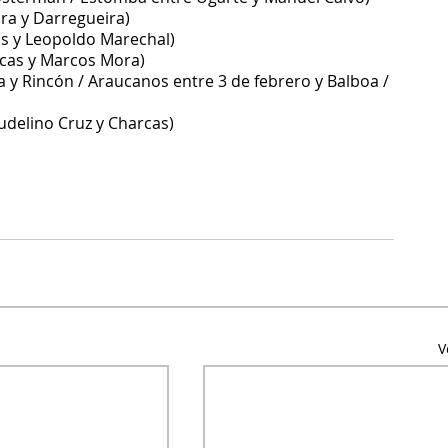
ra y Darregueira)
os y Leopoldo Marechal)
icas y Marcos Mora)
a y Rincón / Araucanos entre 3 de febrero y Balboa / 
udelino Cruz y Charcas)
V