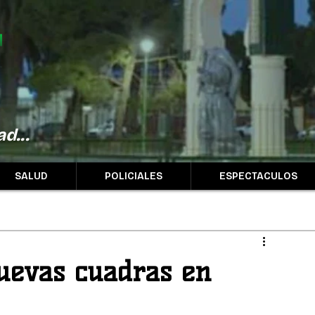
d...
SALUD
POLICIALES
ESPECTACULOS
uevas cuadras en