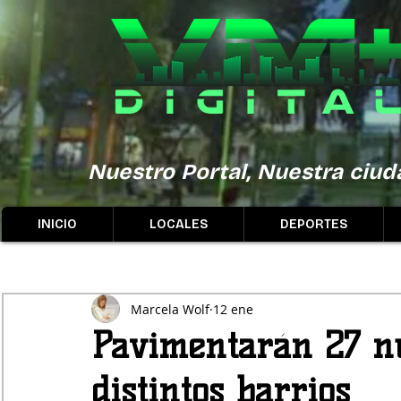
Nuestro Portal, Nuestra ciuda
INICIO
LOCALES
DEPORTES
Marcela Wolf
12 ene
Pavimentarán 27 n
distintos barrios