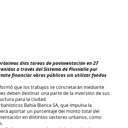
 próximos días tareas de pavimentación en 27 
enidos a través del Sistema de Plusvalía por 
ite financiar obras públicas sin utilizar fondos 
nformó que los trabajos se concretarán mediante 
es deben destinar una parte de la inversión de sus 
uctura para la ciudad.
anísticos Bahía Blanca SA, que impulsa la 
erá aportar un porcentaje del monto total del 
entación en distintos sectores urbanos, como 
s.