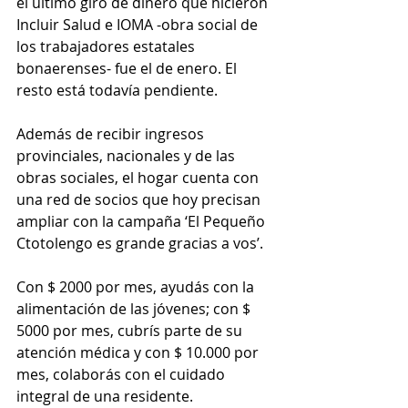
el último giro de dinero que hicieron 
Incluir Salud e IOMA -obra social de 
los trabajadores estatales 
bonaerenses- fue el de enero. El 
resto está todavía pendiente.
Además de recibir ingresos 
provinciales, nacionales y de las 
obras sociales, el hogar cuenta con 
una red de socios que hoy precisan 
ampliar con la campaña ‘El Pequeño 
Ctotolengo es grande gracias a vos’.
Con $ 2000 por mes, ayudás con la 
alimentación de las jóvenes; con $ 
5000 por mes, cubrís parte de su 
atención médica y con $ 10.000 por 
mes, colaborás con el cuidado 
integral de una residente.