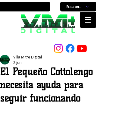
Elige un horario
Nuestro Portal, Nuestra ciudad...
Villa Mitre Digital
2 jun
El Pequeño Cottolengo
necesita ayuda para
seguir funcionando