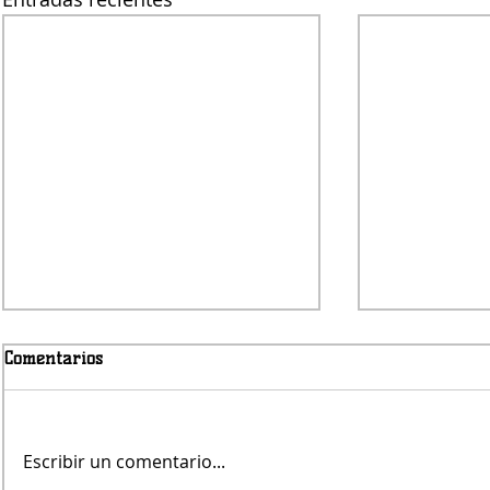
Comentarios
Escribir un comentario...
Jueves será con lluvias