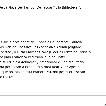
De La Plaza Del Tambor De Tacuarí” y la Biblioteca “El 
 Gay; la presidente del Concejo Deliberante, Fabiola 
ipio, Vanina González; los concejales Adrián Jouglard 
bertad); y Lucía Martínez Zara (Bloque Frente de Todos) y, 
ró Juan Francisco Petrosino, hijo de Natty.
o se reunió a deliberar y determinar quién resultaría 
ida por mayoría la señora Nélida Rodríguez Agesta, 
 que recibió de esta manera 500 mil pesos que serán 
e realiza.
V