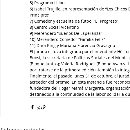
5) Programa Lilian
6) Isabel Trujillo, en representación de “Los Chicos 
Principito”
7) Comedor y escuelita de fútbol “El Progreso”
8) Centro Social Vicentino
9) Merendero “Sueños De Esperanza”
10) Merendero Comedor “Familia Feliz”
11) Dora Ring y Mariana Florencia Gravagno
El jurado estuvo integrado por el intendente Héctor
Buosi; la secretaria de Políticas Sociales del Munic
(Bloque Juntos); Valeria Rodríguez (Bloque Avanza Li
por tratarse de la primera edición, también lo integ
Finalmente, el pasado lunes 31 de octubre, el Jurad
acreedor del premio. En esta instancia fue reconoc
fundadora del Hogar Mamá Margarita, organización
destinados a la continuidad de la labor solidaria qu
Entradas recientes