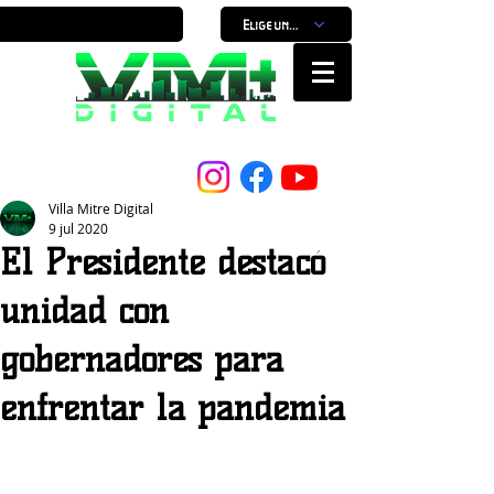
Elige un horario
Nuestro Portal, Nuestra ciudad...
Villa Mitre Digital
9 jul 2020
El Presidente destacó
unidad con
gobernadores para
enfrentar la pandemia