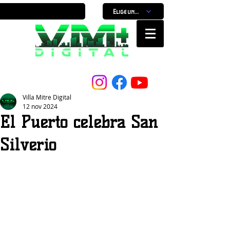
Elige un horario
Nuestro Portal, Nuestra ciudad...
Villa Mitre Digital
12 nov 2024
El Puerto celebra San
Silverio