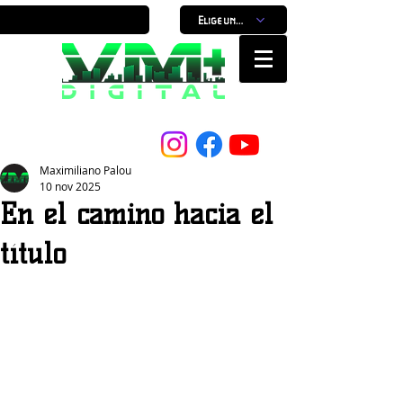
Elige un horario
Nuestro Portal, Nuestra ciudad...
Maximiliano Palou
10 nov 2025
En el camino hacia el
título