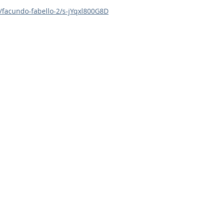
facundo-fabello-2/s-jYqxl800G8D