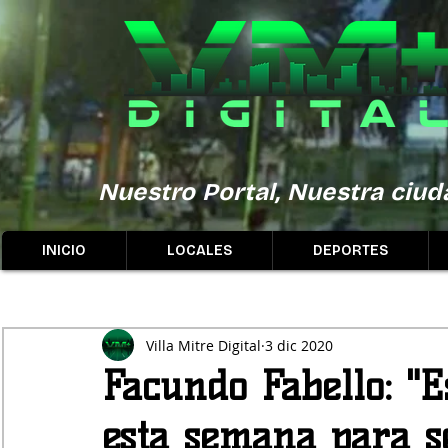
Nuestro Portal, Nuestra ciuda
INICIO
LOCALES
DEPORTES
Villa Mitre Digital
3 dic 2020
Facundo Fabello: "
esta semana para se