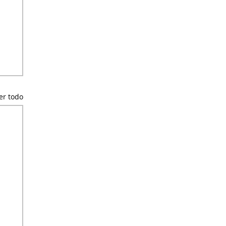
er todo