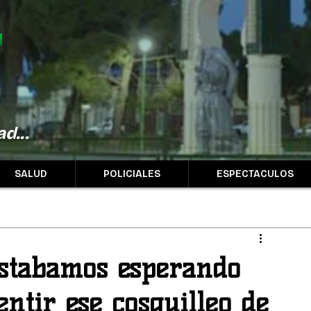
d...
SALUD
POLICIALES
ESPECTACULOS
Estabamos esperando
ntir ese cosquilleo de